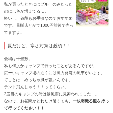
私が買ったときにはブルーのみだった
のに…色が増えてる…。
軽いし、値段もお手頃なのでおすすめ
です。量販店とかで1000円前後で売っ
てますよ。
夏だけど、寒さ対策は必須！！
会場は千畳敷。
私も何度かキャンプで行ったことがあるんですが、
広ーいキャンプ場の近くには風力発電の風車がいます。
てことは…めっちゃ風が強いんです。
テント飛んじゃう！！ってくらい。
2度目のキャンプの時は暴風雨に見舞われました…。
なので、お昼間がどれだけ暑くても、
一枚羽織る服を持っ
て行ってください！！