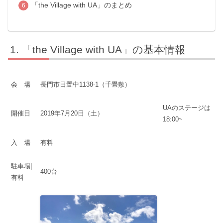
「the Village with UA」のまとめ
「the Village with UA」の基本情報
会 場
長門市日置中1138-1（千畳敷）
UAのステージは
開催日
2019年7月20日（土）
18:00~
入 場
有料
駐車場|
400台
有料