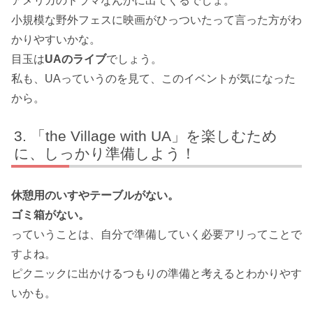
アメリカのドラマなんかに出てくるでしょ。
小規模な野外フェスに映画がひっついたって言った方がわ
かりやすいかな。
目玉は
UAのライブ
でしょう。
私も、UAっていうのを見て、このイベントが気になった
から。
「the Village with UA」を楽しむため
に、しっかり準備しよう！
休憩用のいすやテーブルがない。
ゴミ箱がない。
っていうことは、自分で準備していく必要アリってことで
すよね。
ピクニックに出かけるつもりの準備と考えるとわかりやす
いかも。