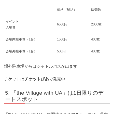
価格（税込）
販売数
イベント
6500円
2000枚
入場券
会場内駐車券（1台）
1500円
400枚
会場外駐車券（1台）
500円
400枚
場外駐車場からはシャトルバスが出ます
チケットは
チケットぴあ
で発売中
「the Village with UA」は1日限りのデ
ートスポット