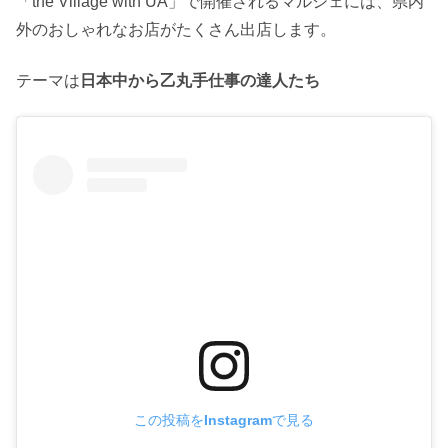
「the Village with UA」で開催されるマルシェには、県内
外のおしゃれなお店がたくさん出店します。
テーマは
日本中から乙丸手仕事の達人たち
この投稿をInstagramで見る