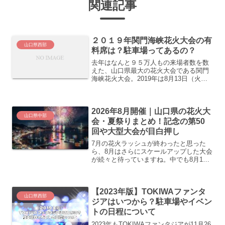
関連記事
２０１９年関門海峡花火大会の有
山口県西部
料席は？駐車場ってあるの？
去年はなんと９５万人もの来場者数を数
えた、山口県最大の花火大会である関門
海峡花火大会。2019年は8月13日（火）
に開催（荒天の時は中止）打ちあがる花
火の量はなんと約15000発。西日本最大
級といわれてます。会場は山口県下関市
2026年8月開催｜山口県の花火大
と海を渡った福...
山口県中部
会・夏祭りまとめ！記念の第50
回や大型大会が目白押し
7月の花火ラッシュが終わったと思った
ら、8月はさらにスケールアップした大会
が続々と待っていますね。中でも8月1日
（土）は、記念すべき第50回を迎えるサ
ンフェスタしんなんようをはじめ、萩・
上関・光のお祭りも一斉に開催される、
【2023年版】TOKIWAファンタ
どこに行くか迷って...
山口県西部
ジアはいつから？駐車場やイベン
トの日程について
2023年もTOKIWAファンタジアが11月26