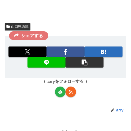
山口県西部
シェアする
arryをフォローする
arry