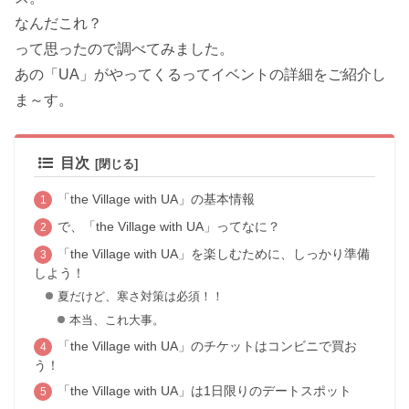
なんだこれ？
って思ったので調べてみました。
あの「UA」がやってくるってイベントの詳細をご紹介し
ま～す。
目次
「the Village with UA」の基本情報
で、「the Village with UA」ってなに？
「the Village with UA」を楽しむために、しっかり準備
しよう！
夏だけど、寒さ対策は必須！！
本当、これ大事。
「the Village with UA」のチケットはコンビニで買お
う！
「the Village with UA」は1日限りのデートスポット