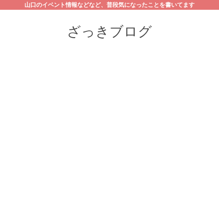
山口のイベント情報などなど、普段気になったことを書いてます
ざっきブログ