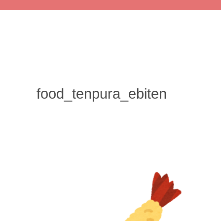
food_tenpura_ebiten