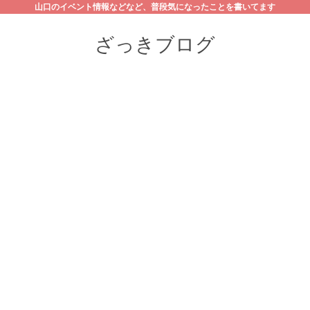
山口のイベント情報などなど、普段気になったことを書いてます
ざっきブログ