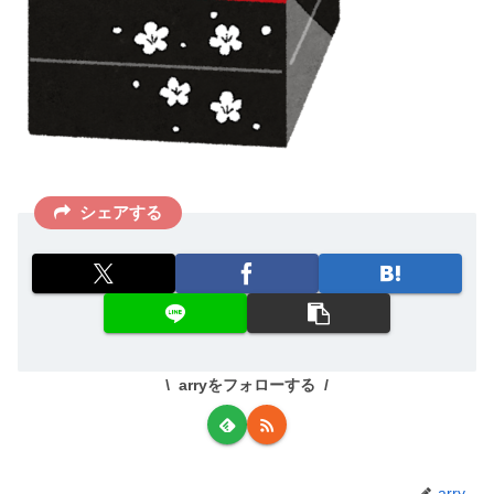
シェアする
arryをフォローする
arry