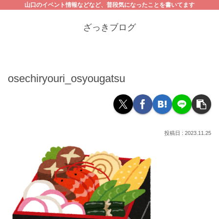
山口のイベント情報などなど、普段気になったことを書いてます
ざっきブログ
osechiryouri_osyougatsu
2023.11.25