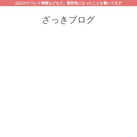
山口のイベント情報などなど、普段気になったことを書いてます
ざっきブログ