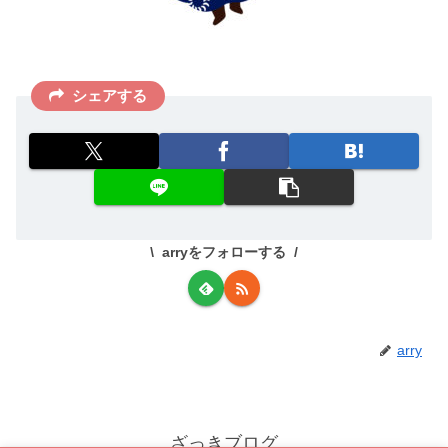
シェアする
arryをフォローする
arry
ざっきブログ