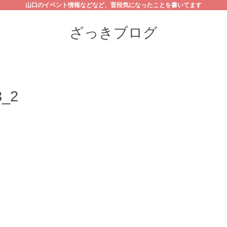
山口のイベント情報などなど、普段気になったことを書いてます
ざっきブログ
_2