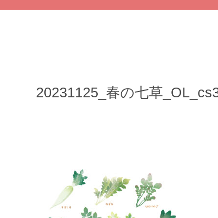
20231125_春の七草_OL_cs3