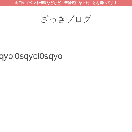
山口のイベント情報などなど、普段気になったことを書いてます
ざっきブログ
qyol0sqyol0sqyo