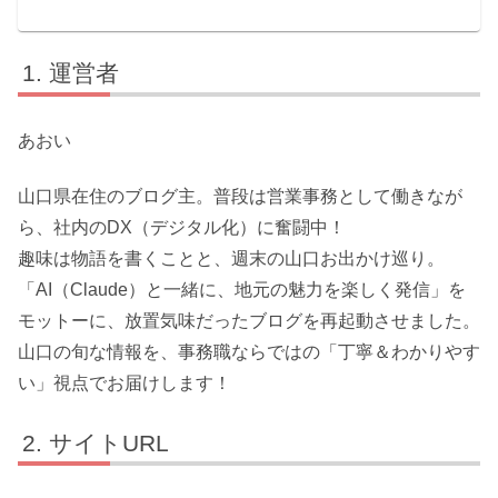
運営者
あおい
山口県在住のブログ主。普段は営業事務として働きなが
ら、社内のDX（デジタル化）に奮闘中！
趣味は物語を書くことと、週末の山口お出かけ巡り。
「AI（Claude）と一緒に、地元の魅力を楽しく発信」を
モットーに、放置気味だったブログを再起動させました。
山口の旬な情報を、事務職ならではの「丁寧＆わかりやす
い」視点でお届けします！
サイトURL