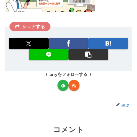
シェアする
arryをフォローする
arry
コメント