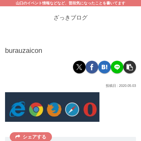
山口のイベント情報などなど、普段気になったことを書いてます
ざっきブログ
burauzaicon
2020.05.03
シェアする