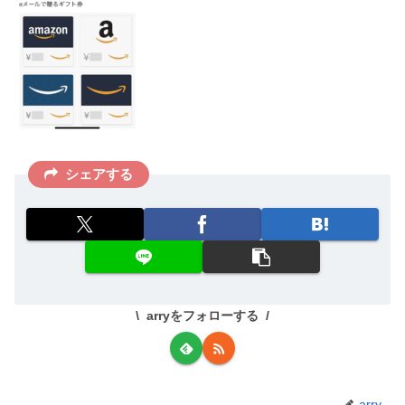
シェアする
arryをフォローする
arry