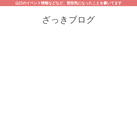
山口のイベント情報などなど、普段気になったことを書いてます
ざっきブログ