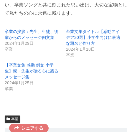
い。卒業ソングと共に刻まれた思い出は、大切な宝物とし
て私たちの心に永遠に残ります。
卒業の挨拶：先生、生徒、後
卒業文集タイトル【感動アイ
輩からのメッセージ例文集
デア30選】小学生向けに最適
2024年1月29日
な題名と作り方
卒業
2024年1月18日
卒業
【卒業文集 感動 例文 小学
生】親・先生が贈る心に残る
メッセージ集
2024年1月25日
卒業
卒業
シェアする