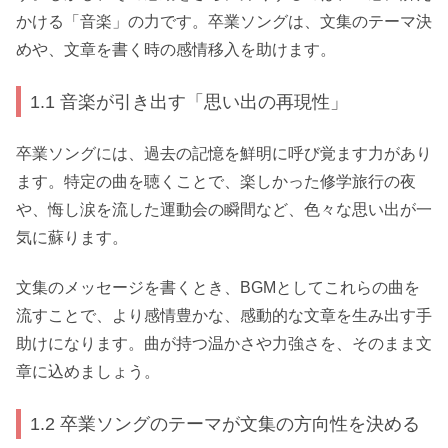
かける「音楽」の力です。卒業ソングは、文集のテーマ決
めや、文章を書く時の感情移入を助けます。
1.1 音楽が引き出す「思い出の再現性」
卒業ソングには、過去の記憶を鮮明に呼び覚ます力があり
ます。特定の曲を聴くことで、楽しかった修学旅行の夜
や、悔し涙を流した運動会の瞬間など、色々な思い出が一
気に蘇ります。
文集のメッセージを書くとき、BGMとしてこれらの曲を
流すことで、より感情豊かな、感動的な文章を生み出す手
助けになります。曲が持つ温かさや力強さを、そのまま文
章に込めましょう。
1.2 卒業ソングのテーマが文集の方向性を決める