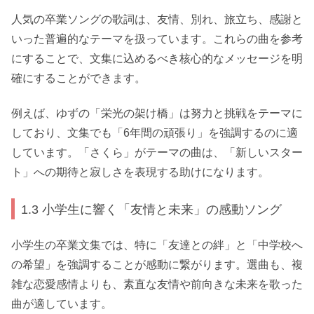
人気の卒業ソングの歌詞は、友情、別れ、旅立ち、感謝と
いった普遍的なテーマを扱っています。これらの曲を参考
にすることで、文集に込めるべき核心的なメッセージを明
確にすることができます。
例えば、ゆずの「栄光の架け橋」は努力と挑戦をテーマに
しており、文集でも「6年間の頑張り」を強調するのに適
しています。「さくら」がテーマの曲は、「新しいスター
ト」への期待と寂しさを表現する助けになります。
1.3 小学生に響く「友情と未来」の感動ソング
小学生の卒業文集では、特に「友達との絆」と「中学校へ
の希望」を強調することが感動に繋がります。選曲も、複
雑な恋愛感情よりも、素直な友情や前向きな未来を歌った
曲が適しています。