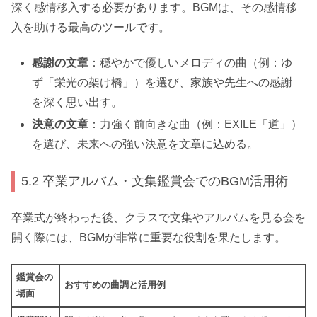
深く感情移入する必要があります。BGMは、その感情移
入を助ける最高のツールです。
感謝の文章
：穏やかで優しいメロディの曲（例：ゆ
ず「栄光の架け橋」）を選び、家族や先生への感謝
を深く思い出す。
決意の文章
：力強く前向きな曲（例：EXILE「道」）
を選び、未来への強い決意を文章に込める。
5.2 卒業アルバム・文集鑑賞会でのBGM活用術
卒業式が終わった後、クラスで文集やアルバムを見る会を
開く際には、BGMが非常に重要な役割を果たします。
鑑賞会の
おすすめの曲調と活用例
場面