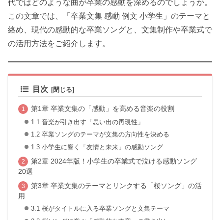
代ではどのような曲が卒業の感動を深めるのでしょうか。
この文章では、「卒業文集 感動 例文 小学生」のテーマと
絡め、現代の感動的な卒業ソングと、文集制作や卒業式で
の活用方法をご紹介します。
目次
第1章 卒業文集の「感動」を高める音楽の役割
1.1 音楽が引き出す「思い出の再現性」
1.2 卒業ソングのテーマが文集の方向性を決める
1.3 小学生に響く「友情と未来」の感動ソング
第2章 2024年版！小学生の卒業式で泣ける感動ソング
20選
第3章 卒業文集のテーマとリンクする「桜ソング」の活
用
3.1 桜がタイトルに入る卒業ソングと文集テーマ