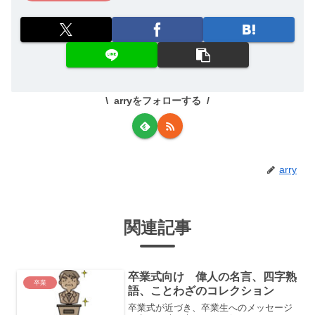
arryをフォローする
arry
関連記事
卒業式向け 偉人の名言、四字熟
卒業
語、ことわざのコレクション
卒業式が近づき、卒業生へのメッセージ