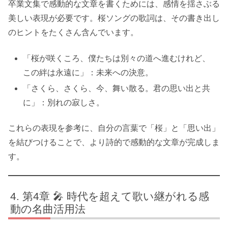
卒業文集で感動的な文章を書くためには、感情を揺さぶる
美しい表現が必要です。桜ソングの歌詞は、その書き出し
のヒントをたくさん含んでいます。
「桜が咲くころ、僕たちは別々の道へ進むけれど、
この絆は永遠に」：未来への決意。
「さくら、さくら、今、舞い散る。君の思い出と共
に」：別れの寂しさ。
これらの表現を参考に、自分の言葉で「桜」と「思い出」
を結びつけることで、より詩的で感動的な文章が完成しま
す。
第4章 🎤 時代を超えて歌い継がれる感
動の名曲活用法