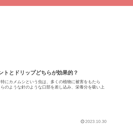
ントとドリップどちらが効果的？
？特にカメムシという虫は、多くの植物に被害をもたら
自らのような針のような口部を差し込み、栄養分を吸い上
2023.10.30