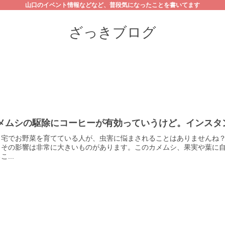
山口のイベント情報などなど、普段気になったことを書いてます
ざっきブログ
メムシの駆除にコーヒーが有効っていうけど。インスタ
自宅でお野菜を育てている人が、虫害に悩まされることはありませんね
、その影響は非常に大きいものがあります。このカメムシ、果実や葉に
こ...