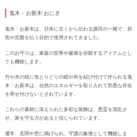
鬼木・お新木:おにぎ
鬼木・お新木は、日本に古くから伝わる護符の一種で、邪
気や災難を払う目的で使用されてきました。
このお守りは、家庭の安寧や健康を祈願するアイテムとし
ても機能します。
竹や木の枝に色とりどりの紙や布を結び付けて作られる鬼
木・お新木は、自然のエネルギーを取り入れて邪悪な存在
を寄せ付けないとされています。
これらの素材に添えられた多彩な装飾は、悪霊を混乱さ
せ、家を守る力があると信じられています。
通常、玄関や窓に掲げられ、守護の象徴として機能しま