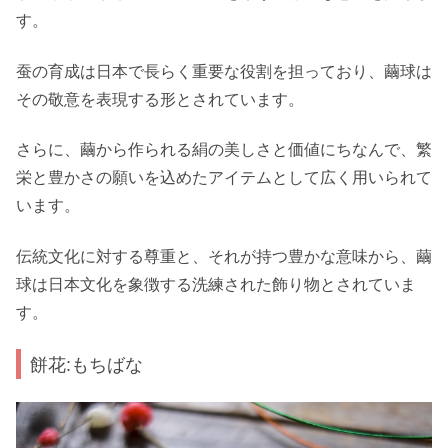
す。
蚕の育成は日本で長らく重要な役割を担っており、繭球は
その敬意を表現する形とされています。
さらに、繭から作られる絹の美しさと価値にちなんで、繁
栄と豊かさの願いを込めたアイテムとして広く用いられて
います。
伝統文化に対する尊重と、それが持つ豊かな意味から、繭
球は日本文化を象徴する洗練された飾り物とされていま
す。
餅花:もちばな