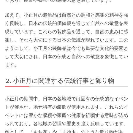
ており、農業や養蚕への感謝の意を表しています。
加えて、小正月の装飾品は自然との調和と感謝の精神を強
く反映し、日本の伝統的価値観を通じて自然への敬意を表
現しています。これらの装飾品を通して、自然の恵みに感
謝し、それを大切にする日本の伝統が現れています。この
ようにして、小正月の装飾品は今でも重要な文化的要素と
して大切にされ、日本の伝統と自然への敬意を象徴してい
ます。
小正月に関連する伝統行事と飾り物
小正月の期間中、日本の各地域では固有の伝統的なイベン
トが催され、地元特有の装飾が使用されます。これらのイ
ベントには豊かな収穫や家庭の健康を祈願する意味が込め
られており、各地域の習慣や歴史を強く反映しています。
例として、「もち花」や「まゆ玉」のような飾り物があ