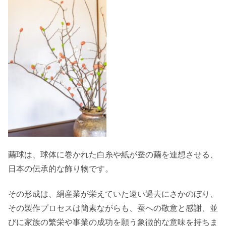
繭球は、球体に巻かれた白糸や紙が蚕の繭を連想させる、
日本の伝承的な飾り物です。
その形成は、絹産業が栄えていた遠い過去にさかのぼり、
その製作プロセスは簡素ながらも、蚕への敬意と感謝、並
びに家族の繁栄や事業の成功を願う象徴的な意味を持ちま