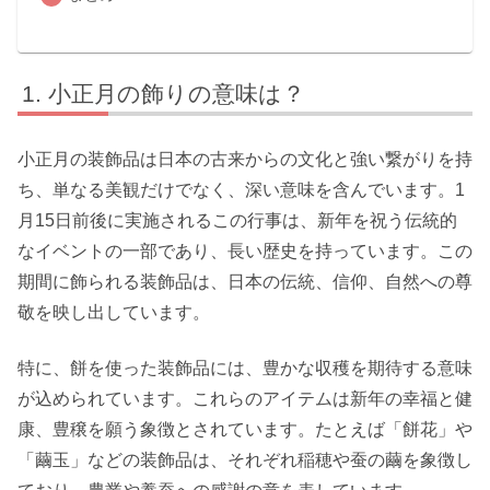
小正月の飾りの意味は？
小正月の装飾品は日本の古来からの文化と強い繋がりを持
ち、単なる美観だけでなく、深い意味を含んでいます。1
月15日前後に実施されるこの行事は、新年を祝う伝統的
なイベントの一部であり、長い歴史を持っています。この
期間に飾られる装飾品は、日本の伝統、信仰、自然への尊
敬を映し出しています。
特に、餅を使った装飾品には、豊かな収穫を期待する意味
が込められています。これらのアイテムは新年の幸福と健
康、豊穣を願う象徴とされています。たとえば「餅花」や
「繭玉」などの装飾品は、それぞれ稲穂や蚕の繭を象徴し