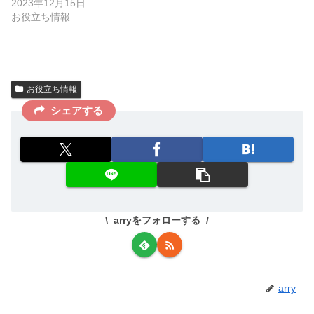
2023年12月15日
お役立ち情報
お役立ち情報
シェアする
arryをフォローする
arry