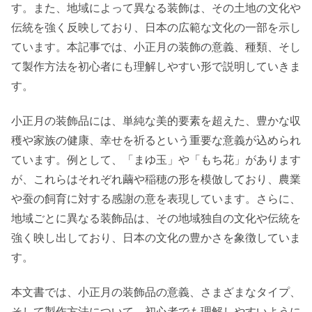
す。また、地域によって異なる装飾は、その土地の文化や
伝統を強く反映しており、日本の広範な文化の一部を示し
ています。本記事では、小正月の装飾の意義、種類、そし
て製作方法を初心者にも理解しやすい形で説明していきま
す。
小正月の装飾品には、単純な美的要素を超えた、豊かな収
穫や家族の健康、幸せを祈るという重要な意義が込められ
ています。例として、「まゆ玉」や「もち花」があります
が、これらはそれぞれ繭や稲穂の形を模倣しており、農業
や蚕の飼育に対する感謝の意を表現しています。さらに、
地域ごとに異なる装飾品は、その地域独自の文化や伝統を
強く映し出しており、日本の文化の豊かさを象徴していま
す。
本文書では、小正月の装飾品の意義、さまざまなタイプ、
そして製作方法について、初心者でも理解しやすいように