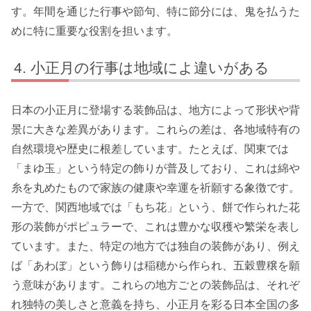
す。年間を通じた行事や節句、特に節分には、鬼を払うた
めに特に重要な役割を担います。
小正月の行事は地域によ違いがある
日本の小正月に登場する装飾品は、地方によって形状や背
景に大きな差異があります。これらの差は、各地域特有の
自然環境や歴史に根差しています。たとえば、関東では
「まゆ玉」という特定の飾りが普及しており、これは綿や
糸を丸めたもので家族の健康や幸運を祈願する象徴です。
一方で、関西地域では「もち花」という、餅で作られた花
形の装飾がポピュラーで、これは豊かな収穫や繁栄を表し
ています。また、特定の地方では独自の装飾があり、例え
ば「あわぼ」という飾りは稲穂から作られ、五穀豊穣を願
う意味があります。これらの地方ごとの装飾品は、それぞ
れ独特の美しさと意義を持ち、小正月を彩る日本全国の多