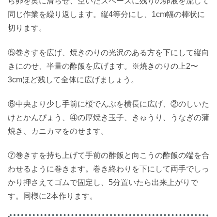
ら卵を奥に滑らせ、空いたスペースに残りの卵液を流して
同じ作業を繰り返します。縦4等分にし、1cm幅の棒状に
切ります。
⑤巻きすを広げ、焼きのりの光沢のある方を下にして縦向
きにのせ、半量の酢飯を広げます。※焼きのりの上2〜
3cmほど残して全体に広げましょう。
⑥中央より少し手前に桜でんぶを横長に広げ、②のしいた
けとかんぴょう、④の厚焼き玉子、きゅうり、うなぎの蒲
焼き、カニカマをのせます。
⑦巻きすを持ち上げて手前の酢飯と向こうの酢飯の端を合
わせるように巻きます。巻き終わりを下にして両手でしっ
かり押さえてゴムで固定し、5分置いたら出来上がりで
す。同様に2本作ります。