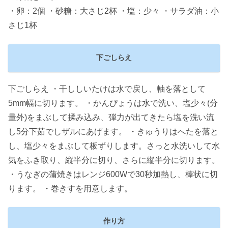
・卵：2個 ・砂糖：大さじ2杯 ・塩：少々 ・サラダ油：小
さじ1杯
下ごしらえ
下ごしらえ ・干ししいたけは水で戻し、軸を落として
5mm幅に切ります。 ・かんぴょうは水で洗い、塩少々(分
量外)をまぶして揉み込み、弾力が出てきたら塩を洗い流
し5分下茹でしザルにあげます。 ・きゅうりはへたを落と
し、塩少々をまぶして板ずりします。さっと水洗いして水
気をふき取り、縦半分に切り、さらに縦半分に切ります。
・うなぎの蒲焼きはレンジ600Wで30秒加熱し、棒状に切
ります。 ・巻きすを用意します。
作り方