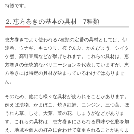
特徴です。
恵方巻きの基本の具材 7種類
恵方巻きでよく使われる7種類の定番の具材としては、伊
達巻、ウナギ、キュウリ、桜でんぶ、かんぴょう、シイタ
ケ煮、高野豆腐などが挙げられます。これらの具材は、恵
方巻きの伝統的なバリエーションを代表していますが、恵
方巻きには特定の具材が決まっているわけではありませ
ん。
そのため、他にも様々な具材が使われることがあります。
例えば漬物、かまぼこ、焼き紅鮭、ニンジン、三つ葉、ほ
うれん草、しそ、大葉、菜の花、しょうがなどがありま
す。これらの具材は、恵方巻きにさらなる風味や色彩を加
え、地域や個人の好みに合わせて変更されることがありま