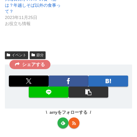
は？年越しそば以外の食事っ
て？
2023年11月25日
お役立ち情報
イベント
節分
シェアする
arryをフォローする