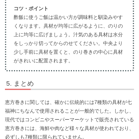
コツ・ポイント
酢飯に使うご飯は温かい方が調味料と馴染みやす
くなります。具材が均等に広がるように、のりの
上に均等に広げましょう。汁気のある具材は水分
をしっかり切ってからのせてください。中央より
少し手前に具材を置くと、のり巻きの中心に具材
がきれいに配置されます。
まとめ
恵方巻きに関しては、確かに伝統的には7種類の具材が七
福神にちなんで使用されることが一般的でした。しかし、
現代ではコンビニやスーパーマーケットで販売されている
恵方巻きには、海鮮や肉など様々な具材が使われており、
必ずしも7種類に限られていません。