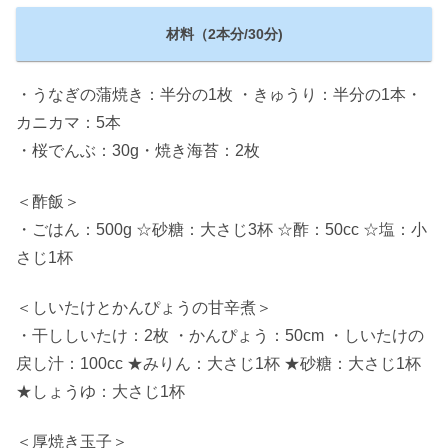
材料（2本分/30分)
・うなぎの蒲焼き：半分の1枚 ・きゅうり：半分の1本・
カニカマ：5本
・桜でんぶ：30g・焼き海苔：2枚
＜酢飯＞
・ごはん：500g ☆砂糖：大さじ3杯 ☆酢：50cc ☆塩：小
さじ1杯
＜しいたけとかんぴょうの甘辛煮＞
・干ししいたけ：2枚 ・かんぴょう：50cm ・しいたけの
戻し汁：100cc ★みりん：大さじ1杯 ★砂糖：大さじ1杯
★しょうゆ：大さじ1杯
＜厚焼き玉子＞