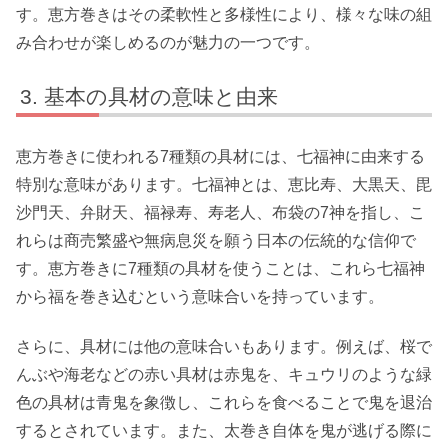
す。恵方巻きはその柔軟性と多様性により、様々な味の組
み合わせが楽しめるのが魅力の一つです。
基本の具材の意味と由来
恵方巻きに使われる7種類の具材には、七福神に由来する
特別な意味があります。七福神とは、恵比寿、大黒天、毘
沙門天、弁財天、福禄寿、寿老人、布袋の7神を指し、こ
れらは商売繁盛や無病息災を願う日本の伝統的な信仰で
す。恵方巻きに7種類の具材を使うことは、これら七福神
から福を巻き込むという意味合いを持っています。
さらに、具材には他の意味合いもあります。例えば、桜で
んぶや海老などの赤い具材は赤鬼を、キュウリのような緑
色の具材は青鬼を象徴し、これらを食べることで鬼を退治
するとされています。また、太巻き自体を鬼が逃げる際に