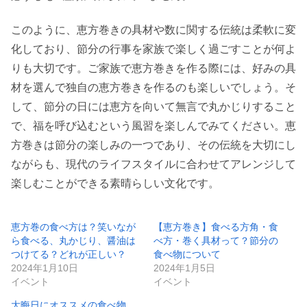
このように、恵方巻きの具材や数に関する伝統は柔軟に変
化しており、節分の行事を家族で楽しく過ごすことが何よ
りも大切です。ご家族で恵方巻きを作る際には、好みの具
材を選んで独自の恵方巻きを作るのも楽しいでしょう。そ
して、節分の日には恵方を向いて無言で丸かじりすること
で、福を呼び込むという風習を楽しんでみてください。恵
方巻きは節分の楽しみの一つであり、その伝統を大切にし
ながらも、現代のライフスタイルに合わせてアレンジして
楽しむことができる素晴らしい文化です。
恵方巻の食べ方は？笑いなが
【恵方巻き】食べる方角・食
ら食べる、丸かじり、醤油は
べ方・巻く具材って？節分の
つけてる？どれが正しい？
食べ物について
2024年1月10日
2024年1月5日
イベント
イベント
大晦日にオススメの食べ物