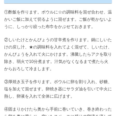
①酢飯を作ります。ボウルに☆の調味料を混ぜ合わせ、温
かいご飯に加えて切るように混ぜます。ご飯が乾かないよ
うに、しっかり絞った布巾をかぶせておきます。
②しいたけとかんぴょうの甘辛煮を作ります。鍋にしいた
けの戻し汁、★の調味料を入れてよく混ぜて、しいたけ、
かんぴょうを入れて火にかけます。沸騰したらアクを取り
除き、弱火で10分煮ます。汁気がなくなるまで煮たら火
からおろして冷まします。
③厚焼き玉子を作ります。ボウルに卵を割り入れ、砂糖、
塩を加えて混ぜます。卵焼き器にサラダ油を引いて中火に
熱し、卵液を入れて全体に広げます。
④固まりかけたら奥から手前に巻いていき、巻き終わった