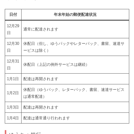
日付
年末年始の郵便配達状況
12月29
通常に配達されます
日
12月30
休配日（但し、ゆうパックやレターパック、書留、速達サ
日
ービスは除く）
12月31
休配日（上記の例外サービスは継続）
日
1月1日
配達は再開されます
休配日（ゆうパック、レターパック、書留、速達サービス
1月2日
は通常配達）
1月3日
配達は再開されます
1月4日
配達は通常通り行われます