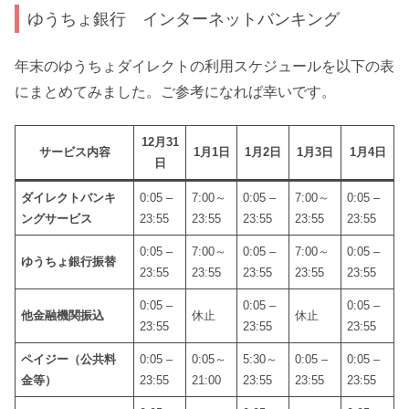
ゆうちょ銀行 インターネットバンキング
年末のゆうちょダイレクトの利用スケジュールを以下の表
にまとめてみました。ご参考になれば幸いです。
12月31
サービス内容
1月1日
1月2日
1月3日
1月4日
日
ダイレクトバンキ
0:05 –
7:00～
0:05 –
7:00～
0:05 –
ングサービス
23:55
23:55
23:55
23:55
23:55
0:05 –
7:00～
0:05 –
7:00～
0:05 –
ゆうちょ銀行振替
23:55
23:55
23:55
23:55
23:55
0:05 –
0:05 –
0:05 –
他金融機関振込
休止
休止
23:55
23:55
23:55
ペイジー（公共料
0:05 –
0:05～
5:30～
0:05 –
0:05 –
金等）
23:55
21:00
23:55
23:55
23:55