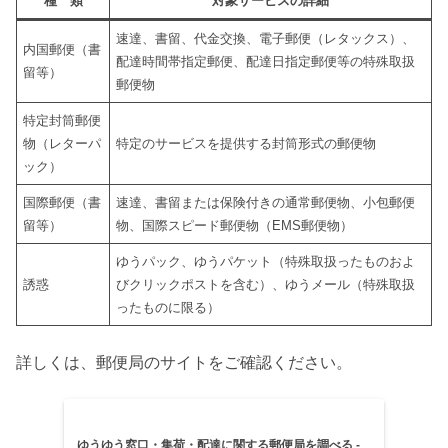
種 類
対象サービスの詳細
速達、書留、代金交換、電子郵便（レタックス）、
内国郵便（書
配達時間帯指定郵便、配達日指定郵便等の特殊取扱
留等）
郵便物
特定封筒郵便
物（レターパ
特定のサービスを提供する封筒形式の郵便物
ック）
国際郵便（書
速達、書留または保険付きの通常郵便物、小包郵便
留等）
物、国際スピード郵便物（EMS郵便物）
ゆうパック、ゆうパケット（特殊取扱ったものおよ
誘惑
びクリックポストを含む）、ゆうメール（特殊取扱
ったものに限る）
詳しくは、郵便局のサイトをご確認ください。
ゆうゆう窓口・集荷・配達に関する郵便局を調べる -