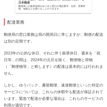
日本郵便
郵便局への集荷依頼やゆうゆう窓口の電話番号、住所、営業時
間、地図などを調べることができます。
配達業務
郵便局の窓口業務は局の開局日に準じますが、郵便の配送
は別の定期です。
2023年の公的な休日、それに伴う振替休日、週末を「祝
日等」の間は、2024年の元旦を除く、郵便物と荷物
（「郵便物等」と称します）の配達は基本的には行われま
せん。
しかし、ゆうパック、書留郵便、速達郵便といった特定の
サービスについては、これらの休暇中も配送が保証されて
います。緊急で配達が必要な場合は、これらのサービスの
利用が適切です。