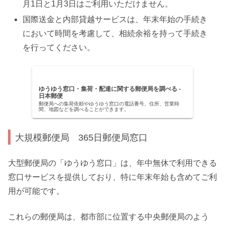
月1日と1月3日はご利用いただけません。
国際送金と内部貸越サービスは、年末年始の手続き
において時間を考慮して、相続余裕を持って手続き
を行ってください。
ゆうゆう窓口・集荷・配達に関する郵便局を調べる -
日本郵便
郵便局への集荷依頼やゆうゆう窓口の電話番号、住所、営業時
間、地図などを調べることができます。
大規模郵便局 365日郵便局窓口
大型郵便局の「ゆうゆう窓口」は、年中無休で利用できる
窓口サービスを提供しており、特に年末年始も含めてご利
用が可能です。
これらの郵便局は、都市部に位置する中央郵便局のよう