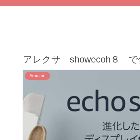
アレクサ showecoh８
Amazon