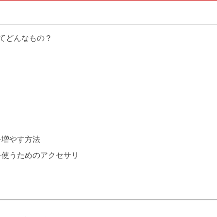
）ってどんなもの？
とを増やす方法
 8を使うためのアクセサリ