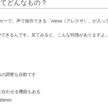
代）ってどんなもの？
いスピーカーで、声で操作できる「Alexa（アレクサ）」が入
ができるんです。見てみると、こんな特徴がありますよ
、色の調整も自動です
面に合わせる機能もある
99mm