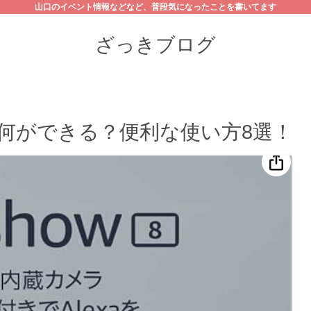
山口のイベント情報などなど、普段気になったことを書いてます
ざっきブログ
 で何ができる？便利な使い方8選！