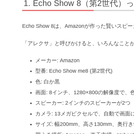
Echo Show 8（第2世
Echo Show 8は、Amazonが作った賢
「アレクサ」と呼びかけると、いろんなこと
メーカー: Amazon
型番: Echo Show me8 (第2世代)
色: 白か黒
画面: 8インチ、1280×800の解像度で
スピーカー: 2インチのスピーカーが2つ
カメラ: 13メガピクセルで、自動で画
サイズ: 幅200mm、高さ130mm、奥行き