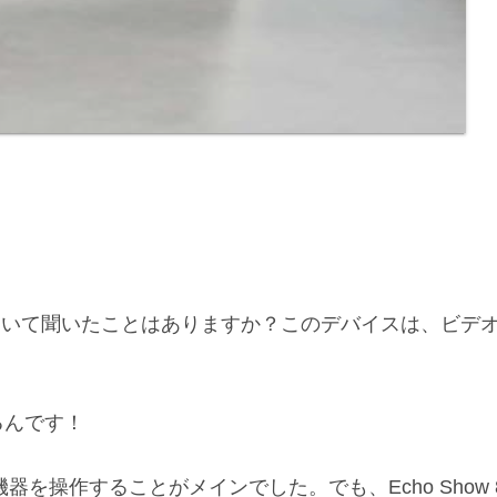
ow 8について聞いたことはありますか？このデバイスは、
るんです！
家の機器を操作することがメインでした。でも、Echo Sh