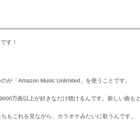
んです！
mazon Music Unlimited」を使うことです。
、9000万曲以上が好きなだけ聴けるんです。新しい曲も
たちもこれを見ながら、カラオケみたいに歌うんです。